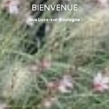
BIENVENUE
aux Lucs-sur-Boulogne