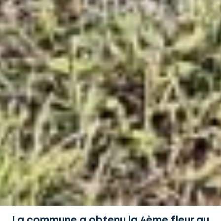
La commune a obtenu la 4ème fleur au