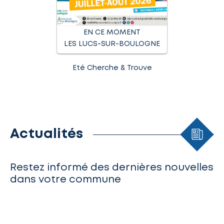
EN CE MOMENT
LES LUCS-SUR-BOULOGNE
Eté Cherche & Trouve
Eté C
Actualités
Restez informé des dernières nouvelles
dans votre commune