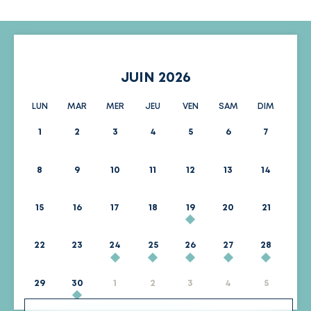
JUIN 2026
LUN
MAR
MER
JEU
VEN
SAM
DIM
1
2
3
4
5
6
7
8
9
10
11
12
13
14
15
16
17
18
19
20
21
22
23
24
25
26
27
28
29
30
1
2
3
4
5