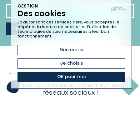
GESTION
MAI
JUILLET
Des cookies
En autorisant ces services tiers, vous acceptez le
dépôt et la lecture de cookies et l'utilisation de
CONSULTER L’AGENDA
technologies de suivi nécessaires à leur bon
fonctionnement.
Non merci
Je choisis
Suivez-nous
OK pour moi
Nos actualités en direct sur les
réseaux sociaux !