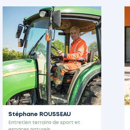
Stéphane ROUSSEAU
Entretien terrains de sport et
espaces naturels