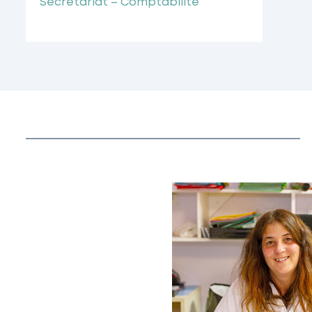
Secrétariat – Comptabilité