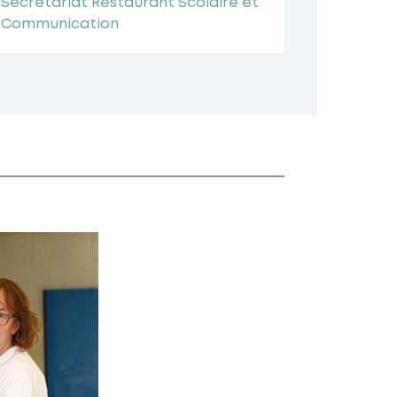
Secrétariat Restaurant Scolaire et
Communication