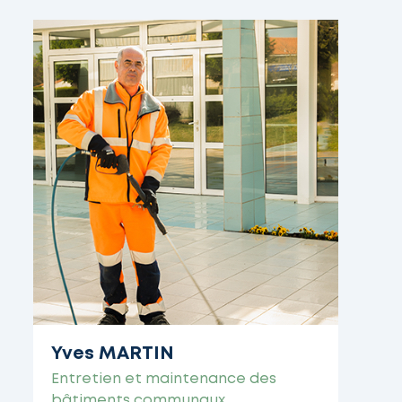
Yves MARTIN
Entretien et maintenance des
bâtiments communaux