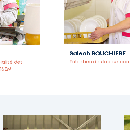
Saleah BOUCHIERE
Entretien des locaux c
ialisé des
ATSEM)