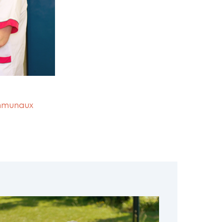
ommunaux