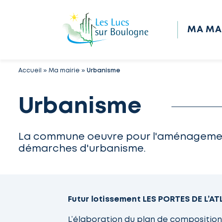
MA MA
Accueil
»
Ma mairie
»
Urbanisme
Urbanisme
La commune oeuvre pour l'aménagement d
démarches d'urbanisme.
Futur lotissement LES PORTES DE L’A
L’élaboration du plan de composition