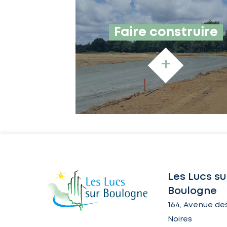
Faire construire
+
Les Lucs su
Boulogne
164, Avenue des
Noires