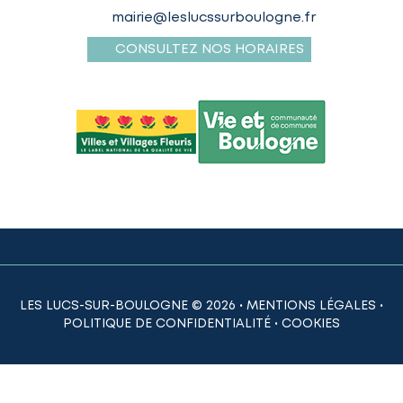
mairie@leslucssurboulogne.fr
CONSULTEZ NOS HORAIRES
LES LUCS-SUR-BOULOGNE © 2026 •
MENTIONS LÉGALES
•
POLITIQUE DE CONFIDENTIALITÉ
•
COOKIES