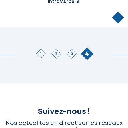
IntraMuros 📱
4
1
2
3
Suivez-nous !
Nos actualités en direct sur les réseaux