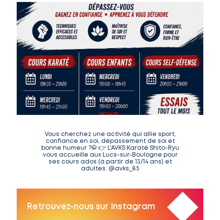
Vous cherchez une activité qui allie sport,
confiance en soi, dépassement de soi et
bonne humeur ?🥋 👉 L'AVKS Karaté Shito-Ryu
vous accueille aux Lucs-sur-Boulogne pour
ses cours ados (à partir de 13/14 ans) et
adultes. @avks_85
Retrouvez-nous sur Instagram