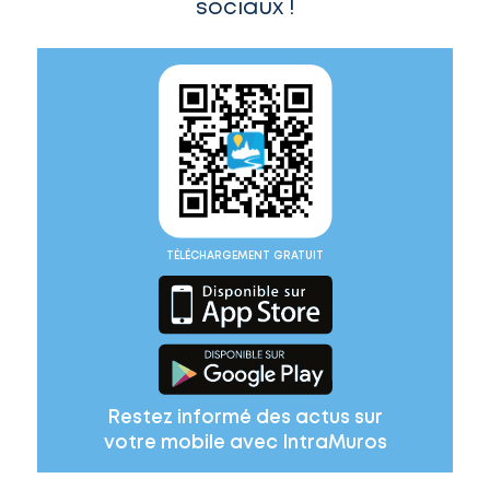
sociaux !
TÉLÉCHARGEMENT GRATUIT
Restez informé des actus sur
votre mobile avec IntraMuros