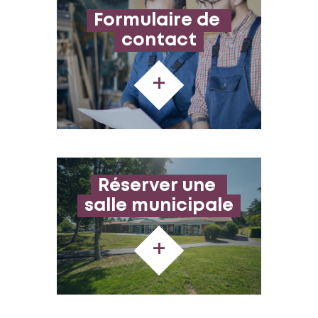
Formulaire de 
contact
+
Réserver une 
salle municipale
+