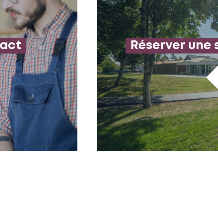
tact
Réserver une 