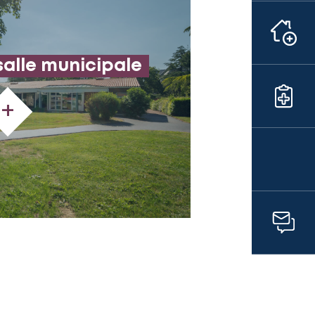
salle municipale
+