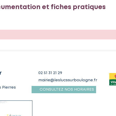
umentation et fiches pratiques
r
02 51 31 21 29
mairie@leslucssurboulogne.fr
 Pierres
CONSULTEZ NOS HORAIRES
sur-