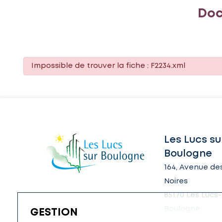
Doc
Impossible de trouver la fiche : F2234.xml
Les Lucs su
Boulogne
164, Avenue des
Noires
85170 Les Lucs-
Boulogne
GESTION