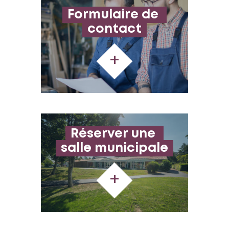
Formulaire de 
contact
+
Réserver une 
salle municipale
+