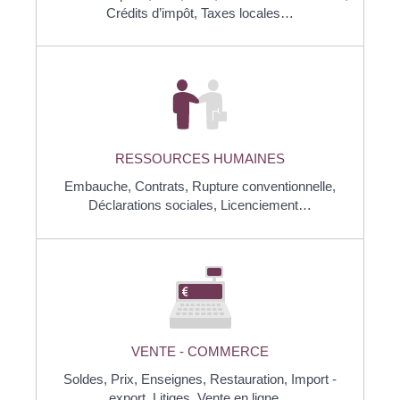
Crédits d’impôt,
Taxes locales…
RESSOURCES HUMAINES
Embauche,
Contrats,
Rupture conventionnelle,
Déclarations sociales,
Licenciement…
VENTE - COMMERCE
Soldes,
Prix,
Enseignes,
Restauration,
Import -
export,
Litiges,
Vente en ligne…