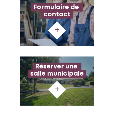
Formulaire de 
contact
+
Réserver une 
salle municipale
+