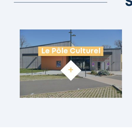
S
Le Pôle Culturel
+