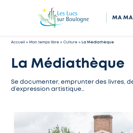
MA MA
Accueil
»
Mon temps libre
»
Culture
»
La Médiathèque
La Médiathèque
Se documenter, emprunter des livres, d
d’expression artistique…