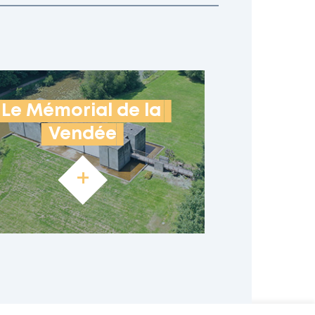
Le Mémorial de la 
Vendée
+