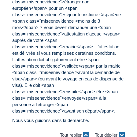
class="miseenevidence">étranger non
européen</span> pour un <span
class="miseenevidence">séjour touristique </span>de
<span class="miseenevidence">moins de 3
mois</span> ? Vous devez demander une <span
class="miseenevidence">attestation d'accueil</span>
auprès de votre <span
class="miseenevidence">mairie</span>. L'attestation
est délivrée si vous remplissez certaines conditions.
L'attestation doit obligatoirement être <span
class="miseenevidence">validée</span> par la mairie
<span class="miseenevidence">avant la demande de
visa</span> (ou avant le voyage en cas de dispense de
visa). Elle doit <span
class="miseenevidence">ensuite</span> être <span
class="miseenevidence">envoyée</span> à la
personne à l'étranger <span
class="miseenevidence">avant son départ</span>.
Nous vous guidons dans la démarche.
Tout replier
Tout déplier