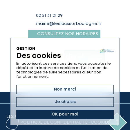
02 51 31 21 29
mairie@leslucssurboulogne.fr
CONSULTEZ NOS HORAIRES
GESTION
Des cookies
En autorisant ces services tiers, vous acceptez le
dépôt et la lecture de cookies et l'utilisation de
technologies de suivi nécessaires à leur bon
fonctionnement.
Non merci
Je choisis
OK pour moi
LES LUCS-SUR-BOULOGNE © 2026 •
MENTIONS LÉGALES
•
POLITIQUE DE CONFIDENTIALITÉ
•
COOKIES