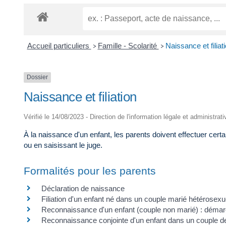
Accueil particuliers
Famille - Scolarité
Naissance et filiat
>
>
Dossier
Naissance et filiation
Vérifié le 14/08/2023 - Direction de l'information légale et administrat
À la naissance d'un enfant, les parents doivent effectuer certain
ou en saisissant le juge.
Formalités pour les parents
Déclaration de naissance
Filiation d'un enfant né dans un couple marié hétérosexu
Reconnaissance d'un enfant (couple non marié) : déma
Reconnaissance conjointe d'un enfant dans un couple 