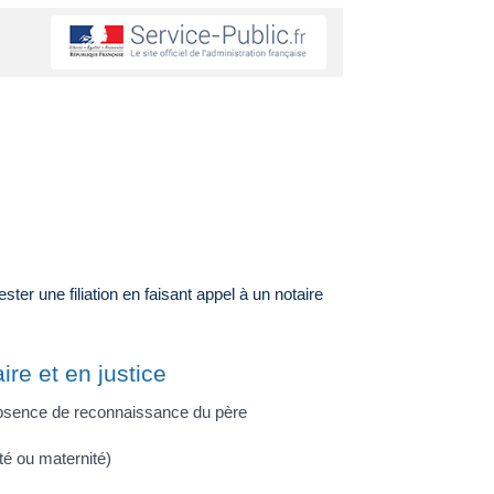
ster une filiation en faisant appel à un notaire
re et en justice
l'absence de reconnaissance du père
ité ou maternité)