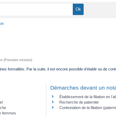
ion
ive (Première ministre)
es formalités. Par la suite, il est encore possible d'établir ou de conte
Démarches devant un notai
Établissement de la filiation en 
el
Recherche de paternité
rche
Contestation de la filiation (patern
de femmes