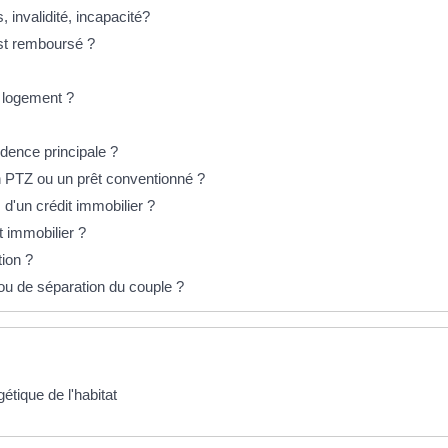
 invalidité, incapacité?
est remboursé ?
n logement ?
idence principale ?
 PTZ ou un prêt conventionné ?
 d'un crédit immobilier ?
 immobilier ?
tion ?
ou de séparation du couple ?
étique de l'habitat