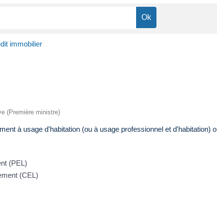
dit immobilier
ive (Première ministre)
ment à usage d'habitation (ou à usage professionnel et d'habitation) ou
ent (PEL)
gement (CEL)