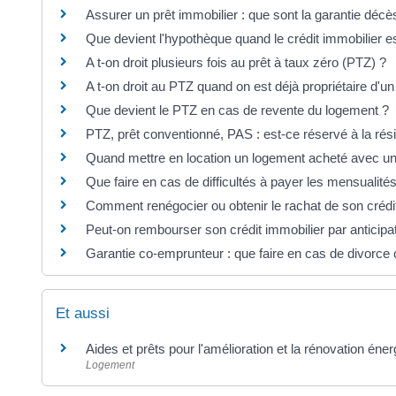
Assurer un prêt immobilier : que sont la garantie décès,
Que devient l'hypothèque quand le crédit immobilier 
A t-on droit plusieurs fois au prêt à taux zéro (PTZ) ?
A t-on droit au PTZ quand on est déjà propriétaire d'u
Que devient le PTZ en cas de revente du logement ?
PTZ, prêt conventionné, PAS : est-ce réservé à la rés
Quand mettre en location un logement acheté avec un
Que faire en cas de difficultés à payer les mensualités
Comment renégocier ou obtenir le rachat de son crédit
Peut-on rembourser son crédit immobilier par anticipa
Garantie co-emprunteur : que faire en cas de divorce 
Et aussi
Aides et prêts pour l'amélioration et la rénovation énerg
Logement