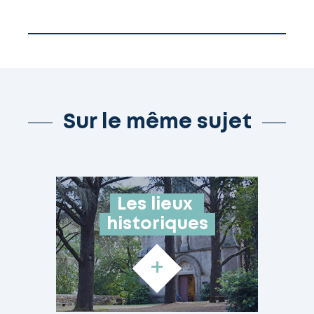
Sur le même sujet
Les lieux 
historiques
+