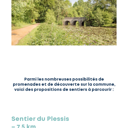
Parmi les nombreuses possibilités de
promenades et de découverte sur la commune,
voici des propositions de sentiers à parcourir :
Sentier du Plessis
– 7,5 km