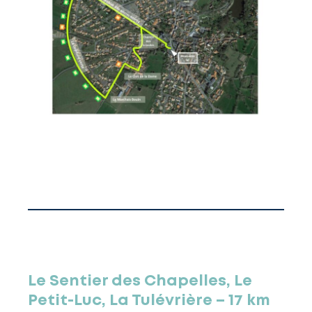
Le Sentier des Chapelles, Le
Petit-Luc, La Tulévrière – 17 km