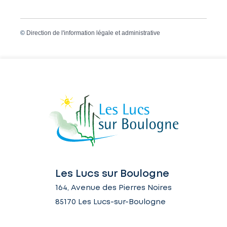
©
Direction de l'information légale et administrative
Les Lucs sur Boulogne
164, Avenue des Pierres Noires
85170 Les Lucs-sur-Boulogne