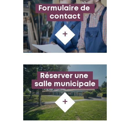
Formulaire de 
contact
+
Réserver une 
salle municipale
+