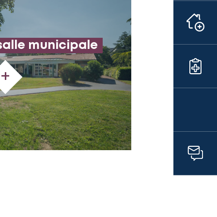
salle municipale
+