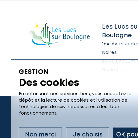
Les Lucs su
Boulogne
164, Avenue des
Noires
85170 Les Lucs-
Boulogne
GESTION
Des cookies
En autorisant ces services tiers, vous acceptez le
dépôt et la lecture de cookies et l'utilisation de
technologies de suivi nécessaires à leur bon
fonctionnement.
Non merci
Je choisis
OK pou