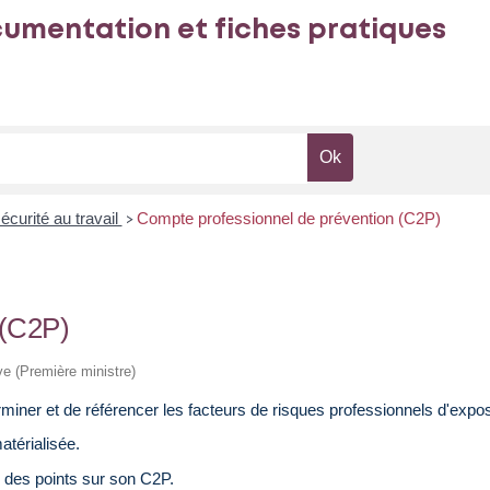
umentation et fiches pratiques
écurité au travail
Compte professionnel de prévention (C2P)
>
 (C2P)
ive (Première ministre)
er et de référencer les facteurs de risques professionnels d'expositi
atérialisée.
e des points sur son C2P.