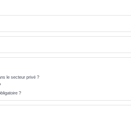
ns le secteur privé ?
?
bligatoire ?