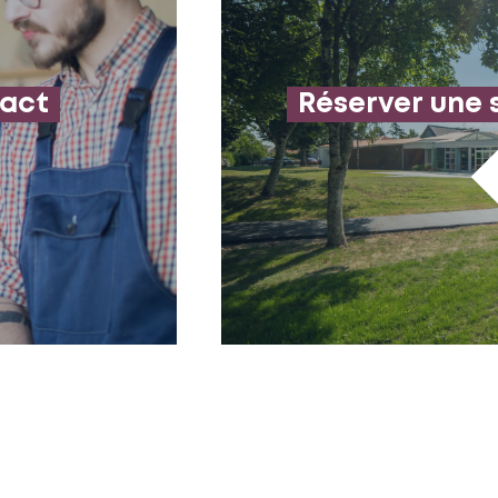
tact
Réserver une 