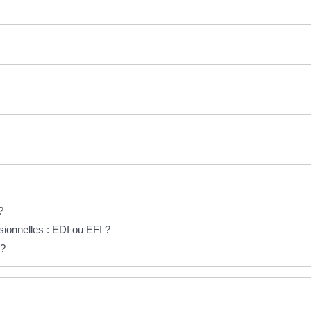
?
sionnelles : EDI ou EFI ?
 ?