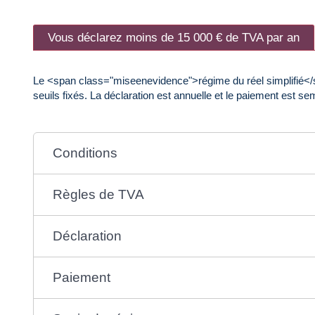
Vous déclarez moins de 15 000 € de TVA par an
Le <span class="miseenevidence">régime du réel simplifié</sp
seuils fixés. La déclaration est annuelle et le paiement est sem
Conditions
Règles de TVA
Déclaration
Paiement