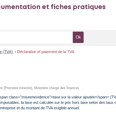
umentation et fiches pratiques
ée (TVA)
Déclaration et paiement de la TVA
>
tive (Première ministre), Ministère chargé des finances
<span class="miseenevidence">taxe sur la valeur ajoutée</span> (TVA
imposables, la taxe est calculée sur le prix hors taxe selon des taux 
l'entreprise et du montant de TVA exigible annuel.