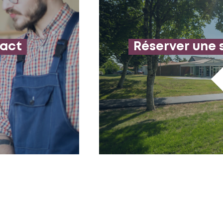
tact
Réserver une 