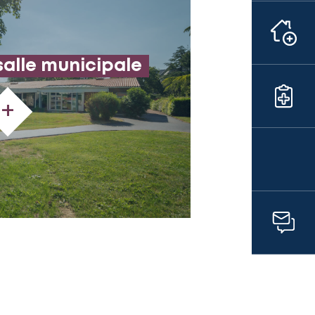
salle municipale
+