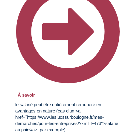
À savoir
le salarié peut être entièrement rémunéré en
avantages en nature (cas d'un <a
href="https://www.leslucssurboulogne.fr/mes-
demarches/pour-les-entreprises/?xml=F473">salarié
au pair</a>, par exemple).