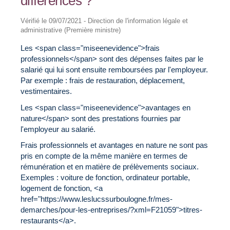
différences ?
Vérifié le 09/07/2021 - Direction de l'information légale et
administrative (Première ministre)
Les <span class="miseenevidence">frais
professionnels</span> sont des dépenses faites par le
salarié qui lui sont ensuite remboursées par l'employeur.
Par exemple : frais de restauration, déplacement,
vestimentaires.
Les <span class="miseenevidence">avantages en
nature</span> sont des prestations fournies par
l'employeur au salarié.
Frais professionnels et avantages en nature ne sont pas
pris en compte de la même manière en termes de
rémunération et en matière de prélèvements sociaux.
Exemples : voiture de fonction, ordinateur portable,
logement de fonction, <a
href="https://www.leslucssurboulogne.fr/mes-
demarches/pour-les-entreprises/?xml=F21059">titres-
restaurants</a>.