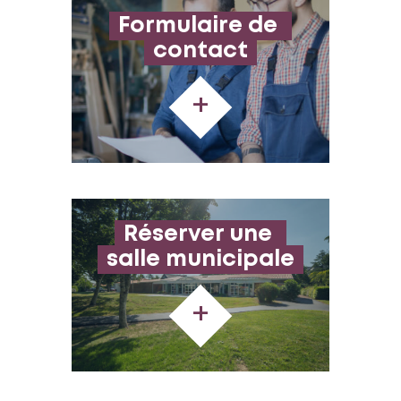
Formulaire de 
contact
+
Réserver une 
salle municipale
+