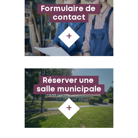
Formulaire de 
contact
+
Réserver une 
salle municipale
+