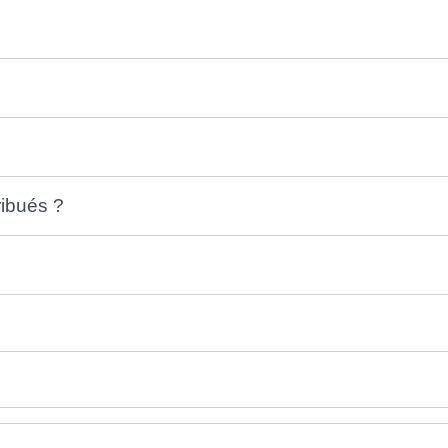
ibués ?