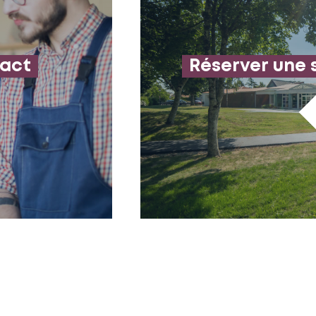
tact
Réserver une 