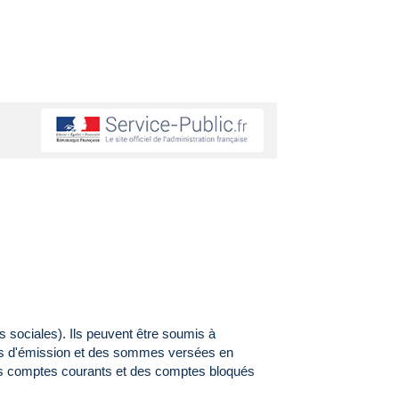
sociales). Ils peuvent être soumis à
mes d'émission et des sommes versées en
es comptes courants et des comptes bloqués