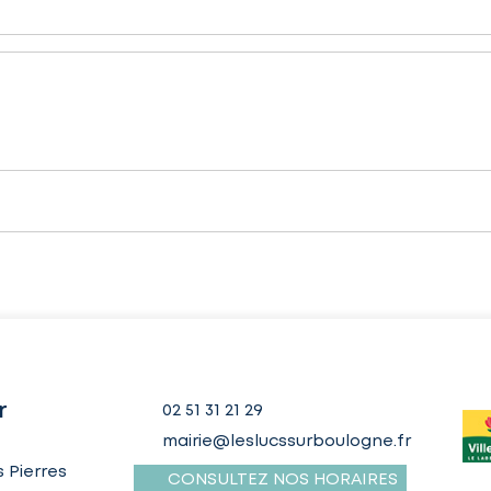
r
02 51 31 21 29
mairie@leslucssurboulogne.fr
 Pierres
CONSULTEZ NOS HORAIRES