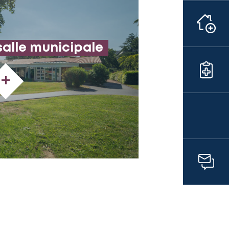
salle municipale
+