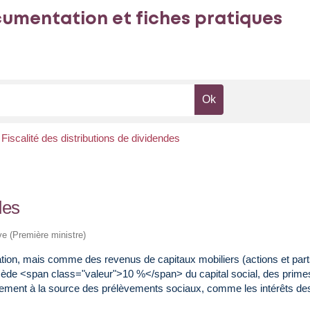
umentation et fiches pratiques
Fiscalité des distributions de dividendes
des
ive (Première ministre)
n, mais comme des revenus de capitaux mobiliers (actions et parts 
excède <span class="valeur">10 %</span> du capital social, des pri
aiement à la source des prélèvements sociaux, comme les intérêts d