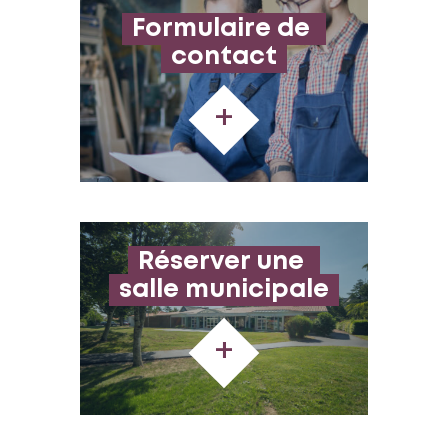
Formulaire de 
contact
+
Réserver une 
salle municipale
+