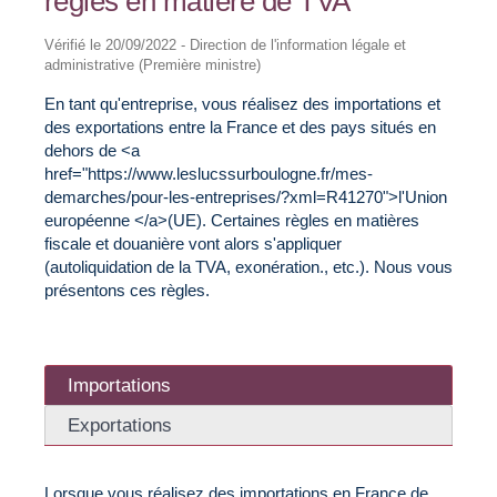
règles en matière de TVA
Vérifié le 20/09/2022 - Direction de l'information légale et
administrative (Première ministre)
En tant qu'entreprise, vous réalisez des importations et
des exportations entre la France et des pays situés en
dehors de <a
href="https://www.leslucssurboulogne.fr/mes-
demarches/pour-les-entreprises/?xml=R41270">l'Union
européenne </a>(UE). Certaines règles en matières
fiscale et douanière vont alors s'appliquer
(autoliquidation de la TVA, exonération., etc.). Nous vous
présentons ces règles.
Importations
Exportations
Lorsque vous réalisez des importations en France de