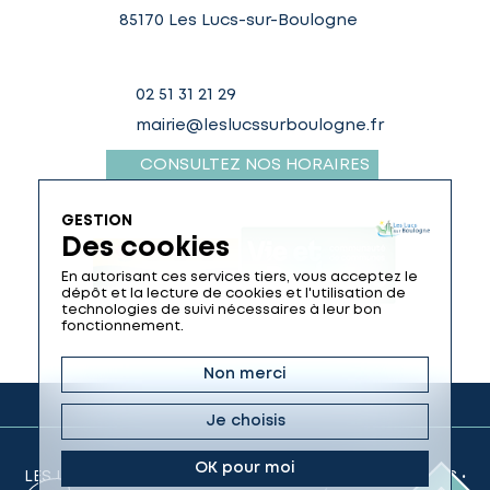
85170 Les Lucs-sur-Boulogne
02 51 31 21 29
mairie@leslucssurboulogne.fr
CONSULTEZ NOS HORAIRES
GESTION
Des cookies
En autorisant ces services tiers, vous acceptez le
dépôt et la lecture de cookies et l'utilisation de
technologies de suivi nécessaires à leur bon
fonctionnement.
Non merci
Je choisis
OK pour moi
LES LUCS-SUR-BOULOGNE © 2026 •
MENTIONS LÉGALES
•