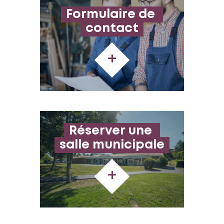
Formulaire de 
contact
+
Réserver une 
salle municipale
+