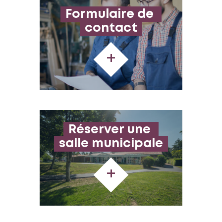
Formulaire de 
contact
+
Réserver une 
salle municipale
+