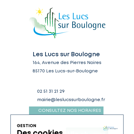
Les Lucs sur Boulogne
164, Avenue des Pierres Noires
85170 Les Lucs-sur-Boulogne
02 51 31 21 29
mairie@leslucssurboulogne.fr
CONSULTEZ NOS HORAIRES
GESTION
Des cookies