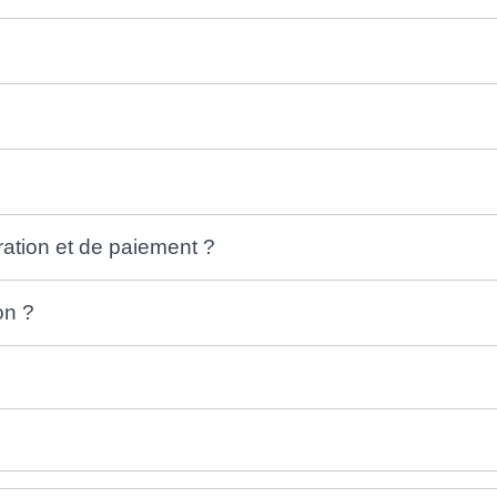
ration et de paiement ?
on ?