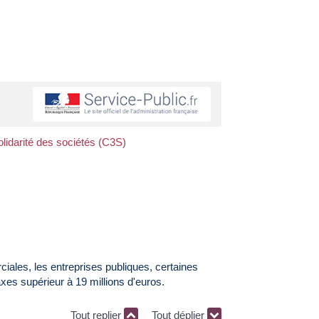
olidarité des sociétés (C3S)
ciales, les entreprises publiques, certaines
axes supérieur à 19 millions d'euros.
Tout replier
Tout déplier