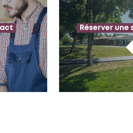
tact
Réserver une 