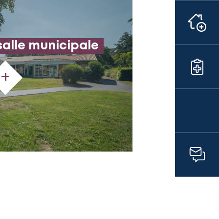
salle municipale
+