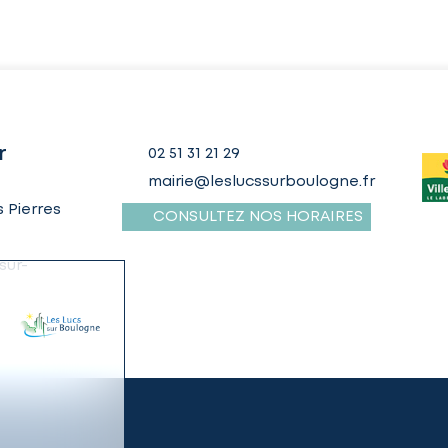
r
02 51 31 21 29
mairie@leslucssurboulogne.fr
 Pierres
CONSULTEZ NOS HORAIRES
sur-