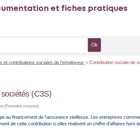
umentation et fiches pratiques
s et contributions sociales de l'employeur
Contribution sociale de s
>
s sociétés (C3S)
ive (Première ministre)
cipe au financement de l'assurance vieillesse. Les entreprises commer
nt de cette contribution si elles réalisent un chiffre d'affaires hors t