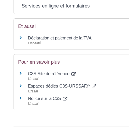
Services en ligne et formulaires
Et aussi
Déclaration et paiement de la TVA
Fiscalité
Pour en savoir plus
C3S Site de référence
Urssaf
Espaces dédiés C3S-URSSAF.fr
Urssaf
Notice sur la C3S
Urssaf