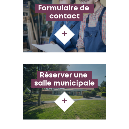
Formulaire de 
contact
+
Réserver une 
salle municipale
+