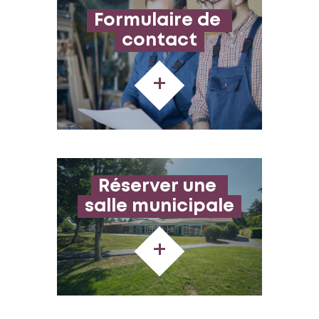
Formulaire de 
contact
+
Réserver une 
salle municipale
+