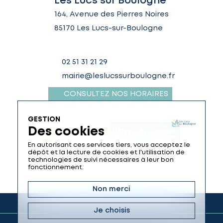
Les Lucs sur Boulogne
164, Avenue des Pierres Noires
85170 Les Lucs-sur-Boulogne
02 51 31 21 29
mairie@leslucssurboulogne.fr
CONSULTEZ NOS HORAIRES
GESTION
Des cookies
En autorisant ces services tiers, vous acceptez le
dépôt et la lecture de cookies et l'utilisation de
technologies de suivi nécessaires à leur bon
fonctionnement.
Non merci
Je choisis