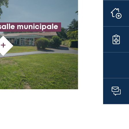
salle municipale
+