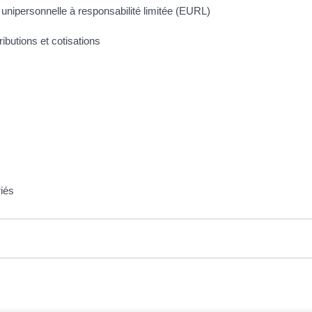
ise unipersonnelle à responsabilité limitée (EURL)
ibutions et cotisations
riés