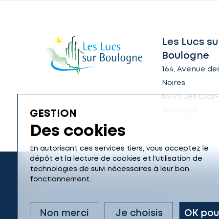
Les Lucs su
Boulogne
164, Avenue des
Noires
85170 Les Lucs-
Boulogne
GESTION
Des cookies
En autorisant ces services tiers, vous acceptez le
dépôt et la lecture de cookies et l'utilisation de
technologies de suivi nécessaires à leur bon
fonctionnement.
Non merci
Je choisis
OK pou