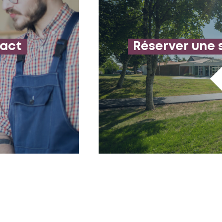
tact
Réserver une 