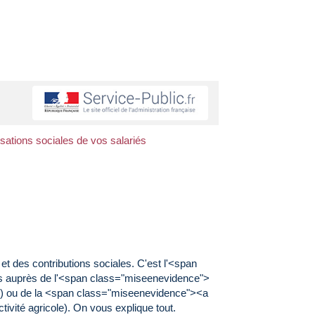
isations sociales de vos salariés
t des contributions sociales. C'est l'<span
s auprès de l'<span class="miseenevidence">
l) ou de la <span class="miseenevidence"><a
vité agricole). On vous explique tout.