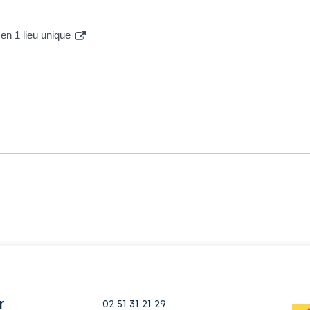
en 1 lieu unique
r
02 51 31 21 29