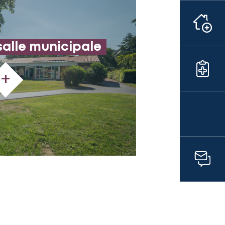
salle municipale
+