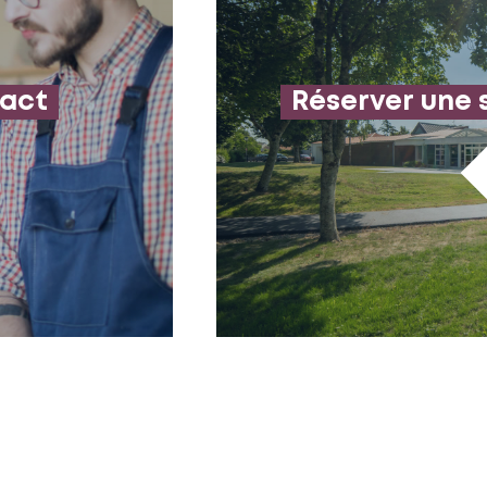
tact
Réserver une 