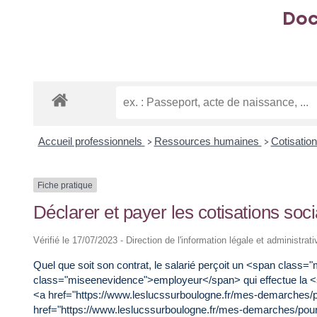
Doc
Accueil professionnels
Ressources humaines
Cotisation
>
>
Fiche pratique
Déclarer et payer les cotisations soc
Vérifié le 17/07/2023 - Direction de l'information légale et administrat
Quel que soit son contrat, le salarié perçoit un <span class=
class="miseenevidence">employeur</span> qui effectue la <
<a href="https://www.leslucssurboulogne.fr/mes-demarches/
href="https://www.leslucssurboulogne.fr/mes-demarches/pour-