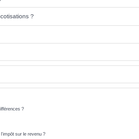
cotisations ?
différences ?
l'impôt sur le revenu ?