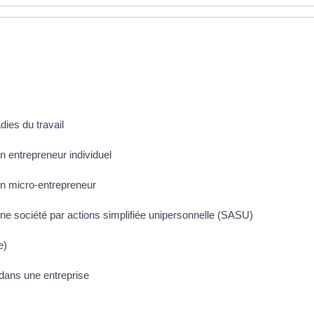
ies du travail
un entrepreneur individuel
'un micro-entrepreneur
d'une société par actions simplifiée unipersonnelle (SASU)
e)
 dans une entreprise