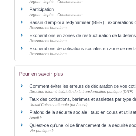
Argent - Impôts - Consommation
Participation
Argent - Impôts - Consommation
Bassin d'emploi à redynamiser (BER) : exonérations d'
Ressources humaines
Exonérations en zones de restructuration de la défen
Ressources humaines
Exonérations de cotisations sociales en zone de revita
Ressources humaines
Pour en savoir plus
Comment éviter les erreurs de déclaration de vos cot
Direction interministérielle de la transformation publique (DITP)
Taux des cotisations, barèmes et assiettes par type de
Urssaf Caisse nationale (ex-Acoss)
Plafond de la sécurité sociale : taux en cours et utilisa
Ameli.fr
Qu'est-ce qu'une loi de financement de la sécurité soc
Vie-publique.fr